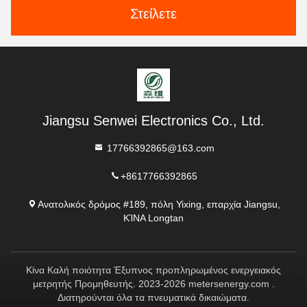
Στείλετε
Jiangsu Senwei Electronics Co., Ltd.
17766392865@163.com
+8617766392865
Ανατολικός δρόμος #189, πόλη Yixing, επαρχία Jiangsu,
ΚΊΝΑ Longtan
Κίνα Καλή ποιότητα Έξυπνος προπληρωμένος ενεργειακός
μετρητής Προμηθευτής. 2023-2026 metersenergy.com .
Διατηρούνται όλα τα πνευματικά δικαιώματα.