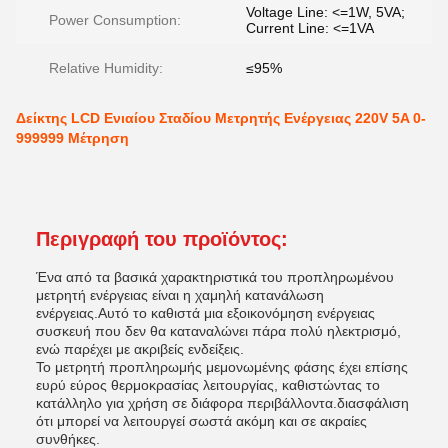
Voltage Line: <=1W, 5VA;
Power Consumption:
Current Line: <=1VA
Relative Humidity:
≤95%
Δείκτης LCD Ενιαίου Σταδίου Μετρητής Ενέργειας 220V 5A 0-
999999 Μέτρηση
Περιγραφή του προϊόντος:
Ένα από τα βασικά χαρακτηριστικά του προπληρωμένου
μετρητή ενέργειας είναι η χαμηλή κατανάλωση
ενέργειας.Αυτό το καθιστά μια εξοικονόμηση ενέργειας
συσκευή που δεν θα καταναλώνει πάρα πολύ ηλεκτρισμό,
ενώ παρέχει με ακριβείς ενδείξεις.
Το μετρητή προπληρωμής μεμονωμένης φάσης έχει επίσης
ευρύ εύρος θερμοκρασίας λειτουργίας, καθιστώντας το
κατάλληλο για χρήση σε διάφορα περιβάλλοντα.διασφάλιση
ότι μπορεί να λειτουργεί σωστά ακόμη και σε ακραίες
συνθήκες.