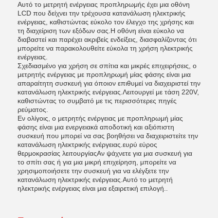
Αυτό το μετρητή ενέργειας προπληρωμής έχει μια οθόνη
LCD που δείχνει την τρέχουσα κατανάλωση ηλεκτρικής
ενέργειας, καθιστώντας εύκολο τον έλεγχο της χρήσης και
τη διαχείριση των εξόδων σας.Η οθόνη είναι εύκολο να
διαβαστεί και παρέχει ακριβείς ενδείξεις, διασφαλίζοντας ότι
μπορείτε να παρακολουθείτε εύκολα τη χρήση ηλεκτρικής
ενέργειας.
Σχεδιασμένο για χρήση σε σπίτια και μικρές επιχειρήσεις, ο
μετρητής ενέργειας με προπληρωμή μίας φάσης είναι μια
απαραίτητη συσκευή για όποιον επιθυμεί να διαχειριστεί την
κατανάλωση ηλεκτρικής ενέργειας.Λειτουργεί με τάση 220V,
καθιστώντας το συμβατό με τις περισσότερες πηγές
ρεύματος.
Εν ολίγοις, ο μετρητής ενέργειας με προπληρωμή μίας
φάσης είναι μια ενεργειακά αποδοτική και αξιόπιστη
συσκευή που μπορεί να σας βοηθήσει να διαχειριστείτε την
κατανάλωση ηλεκτρικής ενέργειας.ευρύ εύρος
θερμοκρασίας λειτουργίαςΑν ψάχνετε για μια συσκευή για
το σπίτι σας ή για μια μικρή επιχείρηση, μπορείτε να
χρησιμοποιήσετε την συσκευή για να ελέγξετε την
κατανάλωση ηλεκτρικής ενέργειας.Αυτό το μετρητή
ηλεκτρικής ενέργειας είναι μια εξαιρετική επιλογή..