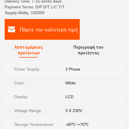
Delivery Time: 7-15 works days
Payment Terms: D/P D/T L/C T/T
Supply Ability: 100000
Πάρτε την καλύτερη τιμή
Λεπτομέρειες
Περιγραφή του
προϊόντων
προϊόντος
Power Supply:
3 Phase
Color:
White
Display:
LCD
Voltage Range:
3 X 230V
Storage Temperature:
-40℃~+70℃