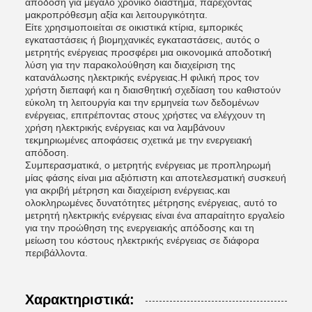
απόδοση για μεγάλο χρονικό διάστημα, παρέχοντας
μακροπρόθεσμη αξία και λειτουργικότητα.
Είτε χρησιμοποιείται σε οικιστικά κτίρια, εμπορικές
εγκαταστάσεις ή βιομηχανικές εγκαταστάσεις, αυτός ο
μετρητής ενέργειας προσφέρει μια οικονομικά αποδοτική
λύση για την παρακολούθηση και διαχείριση της
κατανάλωσης ηλεκτρικής ενέργειας.Η φιλική προς τον
χρήστη διεπαφή και η διαισθητική σχεδίαση του καθιστούν
εύκολη τη λειτουργία και την ερμηνεία των δεδομένων
ενέργειας, επιτρέποντας στους χρήστες να ελέγχουν τη
χρήση ηλεκτρικής ενέργειας και να λαμβάνουν
τεκμηριωμένες αποφάσεις σχετικά με την ενεργειακή
απόδοση.
Συμπερασματικά, ο μετρητής ενέργειας με προπληρωμή
μίας φάσης είναι μια αξιόπιστη και αποτελεσματική συσκευή
για ακριβή μέτρηση και διαχείριση ενέργειας.και
ολοκληρωμένες δυνατότητες μέτρησης ενέργειας, αυτό το
μετρητή ηλεκτρικής ενέργειας είναι ένα απαραίτητο εργαλείο
για την προώθηση της ενεργειακής απόδοσης και τη
μείωση του κόστους ηλεκτρικής ενέργειας σε διάφορα
περιβάλλοντα.
Χαρακτηριστικά: