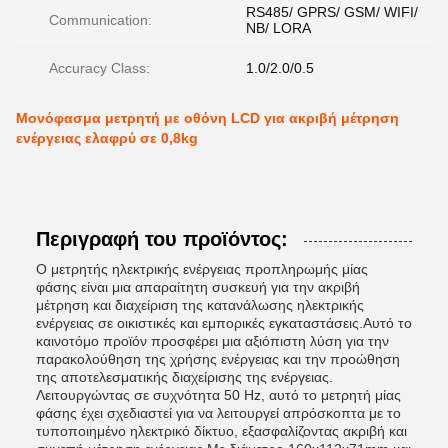
RS485/ GPRS/ GSM/ WIFI/
Communication:
NB/ LORA
Accuracy Class:
1.0/2.0/0.5
Μονόφασμα μετρητή με οθόνη LCD για ακριβή μέτρηση
ενέργειας ελαφρύ σε 0,8kg
Περιγραφή του προϊόντος:
Ο μετρητής ηλεκτρικής ενέργειας προπληρωμής μίας
φάσης είναι μια απαραίτητη συσκευή για την ακριβή
μέτρηση και διαχείριση της κατανάλωσης ηλεκτρικής
ενέργειας σε οικιστικές και εμπορικές εγκαταστάσεις.Αυτό το
καινοτόμο προϊόν προσφέρει μια αξιόπιστη λύση για την
παρακολούθηση της χρήσης ενέργειας και την προώθηση
της αποτελεσματικής διαχείρισης της ενέργειας.
Λειτουργώντας σε συχνότητα 50 Hz, αυτό το μετρητή μίας
φάσης έχει σχεδιαστεί για να λειτουργεί απρόσκοπτα με το
τυποποιημένο ηλεκτρικό δίκτυο, εξασφαλίζοντας ακριβή και