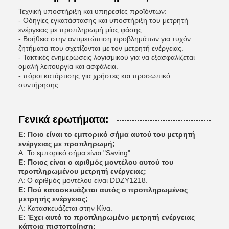
Τεχνική υποστήριξη και υπηρεσίες προϊόντων:
- Οδηγίες εγκατάστασης και υποστήριξη του μετρητή
ενέργειας με προπληρωμή μίας φάσης.
- Βοήθεια στην αντιμετώπιση προβλημάτων για τυχόν
ζητήματα που σχετίζονται με τον μετρητή ενέργειας.
- Τακτικές ενημερώσεις λογισμικού για να εξασφαλίζεται
ομαλή λειτουργία και ασφάλεια.
- πόροι κατάρτισης για χρήστες και προσωπικό
συντήρησης.
Γενικά ερωτήματα:
Ε: Ποιο είναι το εμπορικό σήμα αυτού του μετρητή
ενέργειας με προπληρωμή;
Α: Το εμπορικό σήμα είναι "Saving".
Ε: Ποιος είναι ο αριθμός μοντέλου αυτού του
προπληρωμένου μετρητή ενέργειας;
Α: Ο αριθμός μοντέλου είναι DDZY1218.
Ε: Πού κατασκευάζεται αυτός ο προπληρωμένος
μετρητής ενέργειας;
Α: Κατασκευάζεται στην Κίνα.
Ε: Έχει αυτό το προπληρωμένο μετρητή ενέργειας
κάποια πιστοποίηση;